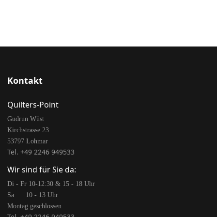
Kontakt
Quilters-Point
Gudrun Wüst
Kirchstrasse 23
53797 Lohmar
Tel. +49 2246 949533
Wir sind für Sie da:
Di - Fr 10-12:30 & 15 - 18 Uhr
Sa 10 - 13 Uhr
Montag geschlossen
Tel. +49 2246 949533